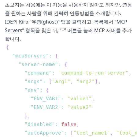
초보자는 처음에는 이 기능을 사용하지 않아도 되지만, 연동
을 원하는 사람을 위해 간략히 연동방법을 소개합니다.
IDE의 Kiro “유령(ghost)” 탭을 클릭하고, 목록에서 “MCP
Servers” 항목을 찾은 뒤, “+” 버튼을 눌러 MCP 서버를 추가
합니다.
{
"mcpServers"
:
{
"server-name"
:
{
"command"
:
"command-to-run-server"
,
"args"
:
[
"arg1"
,
"arg2"
]
,
"env"
:
{
"ENV_VAR1"
:
"value1"
,
"ENV_VAR2"
:
"value2"
}
,
"disabled"
:
false
,
"autoApprove"
:
[
"tool_name1"
,
"tool_