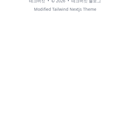
테크버킷
•
© 2026
•
테크버킷 블로그
Modified
Tailwind Nextjs Theme