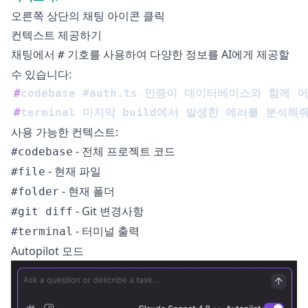
오른쪽 상단의 채팅 아이콘 클릭
컨텍스트 제공하기
채팅에서
기호를 사용하여 다양한 정보를 AI에게 제공할
#
수 있습니다:
#
codebase #auth.ts 인증이 데이터베이스와 함
#
terminal 마지막 build에서 발생한 에러를 분석해
사용 가능한 컨텍스트:
- 전체 프로젝트 코드
#codebase
- 현재 파일
#file
- 현재 폴더
#folder
- Git 변경사항
#git diff
- 터미널 출력
#terminal
Autopilot 모드