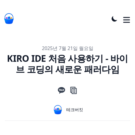
Published on
2025년 7월 21일 월요일
KIRO IDE 처음 사용하기 - 바이
브 코딩의 새로운 패러다임
Authors
Name
테크버킷
Twitter