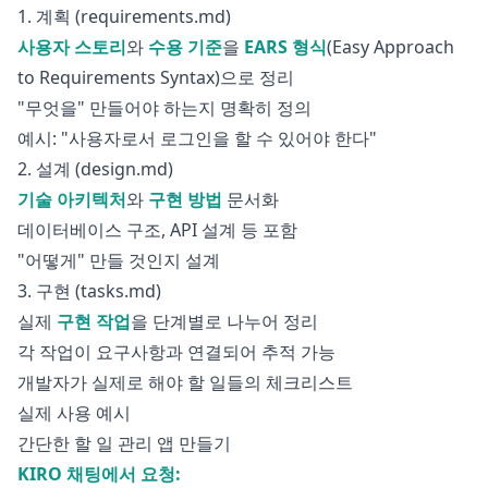
1. 계획 (requirements.md)
사용자 스토리
와
수용 기준
을
EARS 형식
(Easy Approach
to Requirements Syntax)으로 정리
"무엇을" 만들어야 하는지 명확히 정의
예시: "사용자로서 로그인을 할 수 있어야 한다"
2. 설계 (design.md)
기술 아키텍처
와
구현 방법
문서화
데이터베이스 구조, API 설계 등 포함
"어떻게" 만들 것인지 설계
3. 구현 (tasks.md)
실제
구현 작업
을 단계별로 나누어 정리
각 작업이 요구사항과 연결되어 추적 가능
개발자가 실제로 해야 할 일들의 체크리스트
실제 사용 예시
간단한 할 일 관리 앱 만들기
KIRO 채팅에서 요청: