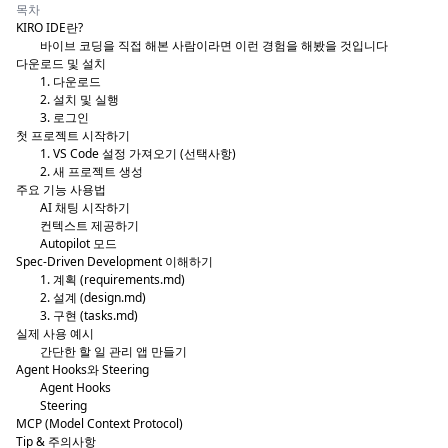
목차
KIRO IDE란?
바이브 코딩을 직접 해본 사람이라면 이런 경험을 해봤을 것입니다
다운로드 및 설치
1. 다운로드
2. 설치 및 실행
3. 로그인
첫 프로젝트 시작하기
1. VS Code 설정 가져오기 (선택사항)
2. 새 프로젝트 생성
주요 기능 사용법
AI 채팅 시작하기
컨텍스트 제공하기
Autopilot 모드
Spec-Driven Development 이해하기
1. 계획 (requirements.md)
2. 설계 (design.md)
3. 구현 (tasks.md)
실제 사용 예시
간단한 할 일 관리 앱 만들기
Agent Hooks와 Steering
Agent Hooks
Steering
MCP (Model Context Protocol)
Tip & 주의사항