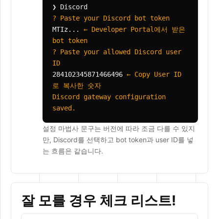
❯ Discord
? Paste your Discord bot token
MTIz...
← Developer Portal에서 받은
bot token
? Paste your allowed Discord user
ID
284102345871466496
← Copy User ID
로 복사한 숫자
Discord gateway configuration
saved.
설정 마법사 문구는 버전에 따라 조금 다를 수 있지
만, Discord를 선택하고 bot token과 user ID를 넣
는 흐름은 같습니다.
잘 모를 경우 체크 리스트!