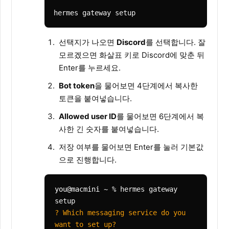
hermes gateway setup
선택지가 나오면
Discord
를 선택합니다. 잘
모르겠으면 화살표 키로 Discord에 맞춘 뒤
Enter를 누르세요.
Bot token
을 물어보면 4단계에서 복사한
토큰을 붙여넣습니다.
Allowed user ID
를 물어보면 6단계에서 복
사한 긴 숫자를 붙여넣습니다.
저장 여부를 물어보면 Enter를 눌러 기본값
으로 진행합니다.
you@macmini
~ % hermes gateway
setup
? Which messaging service do you
want to set up?