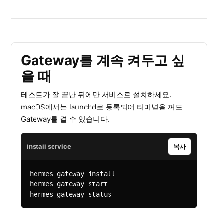
Gateway를 계속 켜두고 싶
을 때
테스트가 잘 끝난 뒤에만 서비스로 설치하세요.
macOS에서는 launchd로 등록되어 터미널을 꺼도
Gateway를 켤 수 있습니다.
Install service
복사
hermes gateway install

hermes gateway start

hermes gateway status