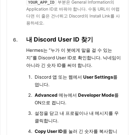
부분은 General Information의
YOUR_APP_ID
Application ID로 바꿔야 합니다. 수동 URL이 어렵
다면 이 줄은 건너뛰고 Discord의 Install Link를 사
용하세요.
내 Discord User ID 찾기
6
Hermes는 “누가 이 봇에게 말을 걸 수 있는
지”를 Discord User ID로 확인합니다. 닉네임이
아니라 긴 숫자 ID를 써야 합니다.
Discord 앱 또는 웹에서
User Settings
를
엽니다.
Advanced
메뉴에서
Developer Mode
를
ON으로 켭니다.
설정을 닫고 내 프로필이나 내 메시지를 우
클릭합니다.
Copy User ID
를 눌러 긴 숫자를 복사합니