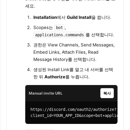
세요.
Installation
에서
Guild Install
을 켭니다.
Scopes는
,
bot
를 선택합니다.
applications.commands
권한은 View Channels, Send Messages,
Embed Links, Attach Files, Read
Message History를 선택합니다.
생성된 Install Link를 열고 내 서버를 선택
한 뒤
Authorize
를 누릅니다.
Manual invite URL
복사
https://discord.com/oauth2/authorize?
client_id=YOUR_APP_ID&scope=bot+applicatio