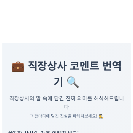
💼 직장상사 코멘트 번역
기 🔍
직장상사의 말 속에 담긴 진짜 의미를 해석해드립니
다
그 한마디에 담긴 진실을 파헤쳐보세요! 🕵️‍♂️