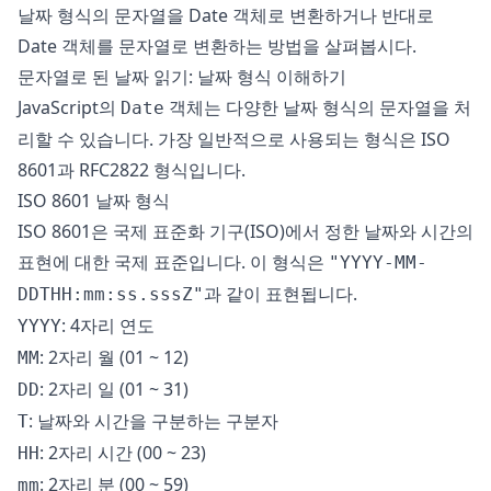
날짜 형식의 문자열을 Date 객체로 변환하거나 반대로
Date 객체를 문자열로 변환하는 방법을 살펴봅시다.
문자열로 된 날짜 읽기: 날짜 형식 이해하기
JavaScript의
객체는 다양한 날짜 형식의 문자열을 처
Date
리할 수 있습니다. 가장 일반적으로 사용되는 형식은 ISO
8601과 RFC2822 형식입니다.
ISO 8601 날짜 형식
ISO 8601은 국제 표준화 기구(ISO)에서 정한 날짜와 시간의
표현에 대한 국제 표준입니다. 이 형식은
"YYYY-MM-
과 같이 표현됩니다.
DDTHH:mm:ss.sssZ"
: 4자리 연도
YYYY
: 2자리 월 (01 ~ 12)
MM
: 2자리 일 (01 ~ 31)
DD
: 날짜와 시간을 구분하는 구분자
T
: 2자리 시간 (00 ~ 23)
HH
: 2자리 분 (00 ~ 59)
mm