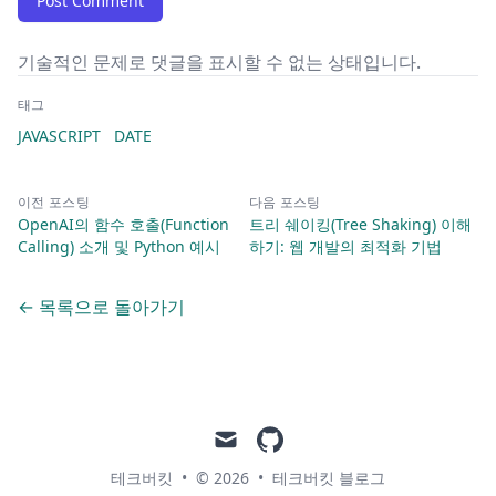
Post Comment
기술적인 문제로 댓글을 표시할 수 없는 상태입니다.
태그
JAVASCRIPT
DATE
이전 포스팅
다음 포스팅
OpenAI의 함수 호출(Function
트리 쉐이킹(Tree Shaking) 이해
Calling) 소개 및 Python 예시
하기: 웹 개발의 최적화 기법
← 목록으로 돌아가기
mail
github
테크버킷
•
© 2026
•
테크버킷 블로그