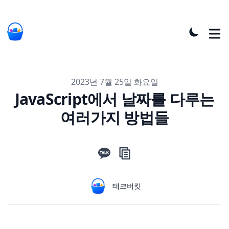
Published on
2023년 7월 25일 화요일
JavaScript에서 날짜를 다루는
여러가지 방법들
Authors
Name
테크버킷
Twitter