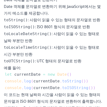
Date 객체를 문자열로 변환하기 위해 JavaScript에서는 몇
가지 메소드를 제공합니다.
: 사람이 읽을 수 있는 형태의 문자열로 반환
toString()
: ISO 8601 형식의 문자열로 반환
toISOString()
: 사람이 읽을 수 있는 형태로
toLocaleDateString()
날짜 부분만 반환
: 사람이 읽을 수 있는 형태로
toLocaleTimeString()
시간 부분만 반환
: UTC 형태의 문자열로 반환
toUTCString()
예를 들어:
let
 currentDate 
=
new
Date
(
)
console
.
log
(
currentDate
.
toString
(
)
)
console
.
log
(
currentDate
.
toISOString
(
)
)
이 코드는 현재 날짜와 시간을 사람이 읽을 수 있는 형태의
문자열과 ISO 8601 형식의 문자열로 변환하여 출력합니다.