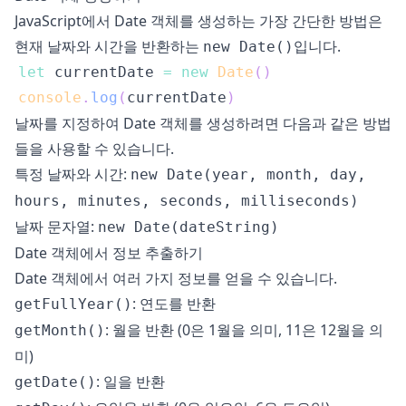
JavaScript에서 Date 객체를 생성하는 가장 간단한 방법은
현재 날짜와 시간을 반환하는
입니다.
new Date()
let
 currentDate 
=
new
Date
(
)
console
.
log
(
currentDate
)
날짜를 지정하여 Date 객체를 생성하려면 다음과 같은 방법
들을 사용할 수 있습니다.
특정 날짜와 시간:
new Date(year, month, day,
hours, minutes, seconds, milliseconds)
날짜 문자열:
new Date(dateString)
Date 객체에서 정보 추출하기
Date 객체에서 여러 가지 정보를 얻을 수 있습니다.
: 연도를 반환
getFullYear()
: 월을 반환 (0은 1월을 의미, 11은 12월을 의
getMonth()
미)
: 일을 반환
getDate()