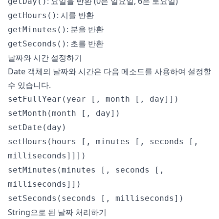
: 요일을 반환 (0은 일요일, 6은 토요일)
getDay()
: 시를 반환
getHours()
: 분을 반환
getMinutes()
: 초를 반환
getSeconds()
날짜와 시간 설정하기
Date 객체의 날짜와 시간은 다음 메소드를 사용하여 설정할
수 있습니다.
setFullYear(year [, month [, day]])
setMonth(month [, day])
setDate(day)
setHours(hours [, minutes [, seconds [,
milliseconds]]])
setMinutes(minutes [, seconds [,
milliseconds]])
setSeconds(seconds [, milliseconds])
String으로 된 날짜 처리하기