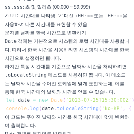
: 초 및 밀리초 (00.000 ~ 59.999)
ss.sss
: UTC 시간대를 나타냄. 'Z' 대신
또는
을
Z
+HH:mm
-HH:mm
사용하여 다른 시간대를 표현할 수 있음
문자열 날짜를 한국 시간으로 변환하기
객체는 기본적으로 시스템의 로컬 시간대를 사용합니
Date
다. 따라서 한국 시간을 사용하려면 시스템의 시간대를 한국
시간으로 설정하면 됩니다.
하지만 특정 시간대를 기준으로 날짜와 시간을 처리하려면
메소드를 사용하면 됩니다. 이 메소드
toLocaleString
는 날짜와 시간을 주어진 로케일에 맞게 표현하는데, 이를
통해 한국 시간대의 날짜와 시간을 얻을 수 있습니다.
let
 date 
=
new
Date
(
'2023-07-25T15:30:00Z'
console
.
log
(
date
.
toLocaleString
(
'ko-KR'
,
{
이 코드는 주어진 날짜와 시간을 한국 시간대에 맞게 변환하
여 출력합니다.
Date 객체를 문자열로 변환하기