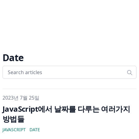
Date
게시일
2023년 7월 25일
JavaScript에서 날짜를 다루는 여러가지
방법들
JAVASCRIPT
DATE