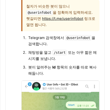
철자가 비슷한 봇이 많으니
을 정확하게 입력하세요.
@userinfobot
헷갈리면
https://t.me/userinfobot
링크로
열면 됩니다.
Telegram 검색창에서
을
@userinfobot
검색합니다.
채팅방을 열고
또는 아무 짧은 메
/start
시지를 보냅니다.
봇이 알려주는
Id
항목의 숫자를 따로 복사
해둡니다.