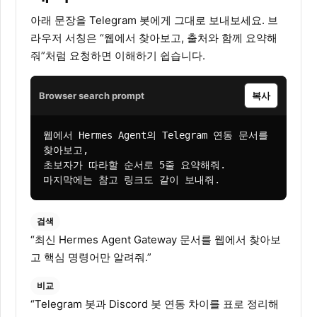
아래 문장을 Telegram 봇에게 그대로 보내보세요. 브
라우저 서칭은 “웹에서 찾아보고, 출처와 함께 요약해
줘”처럼 요청하면 이해하기 쉽습니다.
Browser search prompt
복사
웹에서 Hermes Agent의 Telegram 연동 문서를 
찾아보고,

초보자가 따라할 순서로 5줄 요약해줘.

마지막에는 참고 링크도 같이 보내줘.
검색
“최신 Hermes Agent Gateway 문서를 웹에서 찾아보
고 핵심 명령어만 알려줘.”
비교
“Telegram 봇과 Discord 봇 연동 차이를 표로 정리해