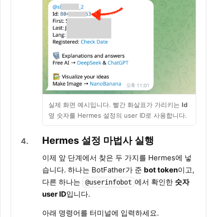
실제 화면 예시입니다. 빨간 화살표가 가리키는
Id
옆 숫자를 Hermes 설정의 user ID로 사용합니다.
Hermes 설정 마법사 실행
4
이제 앞 단계에서 찾은 두 가지를 Hermes에 넣
습니다. 하나는 BotFather가 준
bot token
이고,
다른 하나는
에서 확인한
숫자
@userinfobot
user ID
입니다.
아래 명령어를 터미널에 입력하세요.