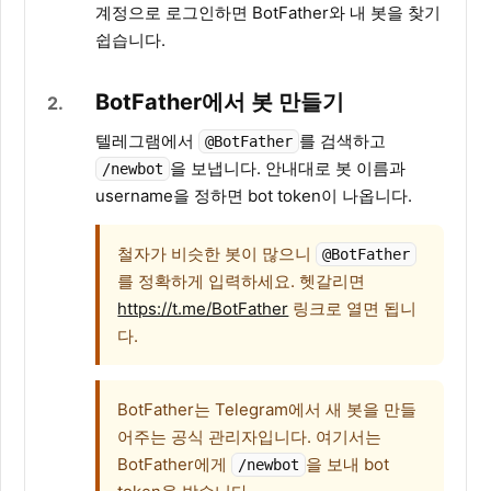
계정으로 로그인하면 BotFather와 내 봇을 찾기
쉽습니다.
BotFather에서 봇 만들기
2
텔레그램에서
를 검색하고
@BotFather
을 보냅니다. 안내대로 봇 이름과
/newbot
username을 정하면 bot token이 나옵니다.
철자가 비슷한 봇이 많으니
@BotFather
를 정확하게 입력하세요. 헷갈리면
https://t.me/BotFather
링크로 열면 됩니
다.
BotFather는 Telegram에서 새 봇을 만들
어주는 공식 관리자입니다. 여기서는
BotFather에게
을 보내 bot
/newbot