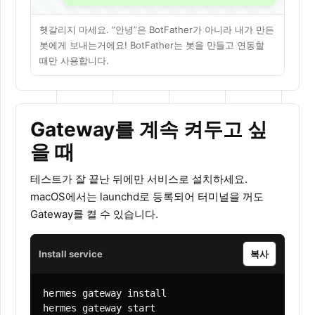
헷갈리지 마세요. “안녕”은 BotFather가 아니라 내가 만든
봇에게 보내는거에요! BotFather는 봇을 만들고 연동할
때만 사용합니다.
Gateway를 계속 켜두고 싶
을 때
테스트가 잘 끝난 뒤에만 서비스로 설치하세요.
macOS에서는 launchd로 등록되어 터미널을 꺼도
Gateway를 켤 수 있습니다.
Install service
복사
hermes gateway install

hermes gateway start
