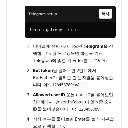
Telegram setup
복사
hermes gateway setup
터미널에 선택지가 나오면
Telegram
을 선
택합니다. 잘 모르겠으면 화살표 키로
Telegram에 맞춘 뒤 Enter를 누르세요.
Bot token
을 물어보면 2단계에서
BotFather가 알려준 긴 문자열을 붙여넣습
니다. 예:
123456789:AA...
Allowed user ID
또는 user ID를 물어보면
3단계에서
이 알려준 숫자
@userinfobot
ID를 붙여넣습니다. 예:
123456789
저장 여부를 물어보면 Enter를 눌러 기본값
으로 진행합니다.