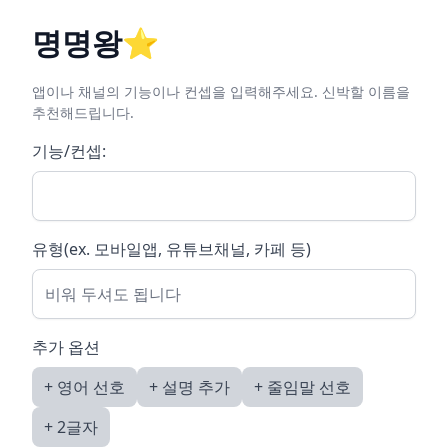
명명왕⭐️
앱이나 채널의 기능이나 컨셉을 입력해주세요. 신박할 이름을
추천해드립니다.
기능/컨셉:
유형(ex. 모바일앱, 유튜브채널, 카페 등)
추가 옵션
+
영어 선호
+
설명 추가
+
줄임말 선호
+
2글자