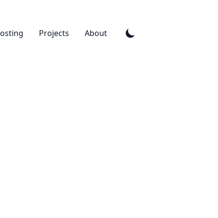
osting
Projects
About