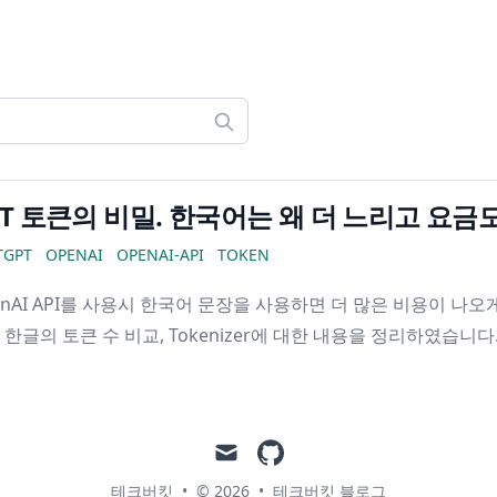
PT 토큰의 비밀. 한국어는 왜 더 느리고 요금
TGPT
OPENAI
OPENAI-API
TOKEN
enAI API를 사용시 한국어 문장을 사용하면 더 많은 비용이 나오
 한글의 토큰 수 비교, Tokenizer에 대한 내용을 정리하였습니다
mail
github
테크버킷
•
© 2026
•
테크버킷 블로그