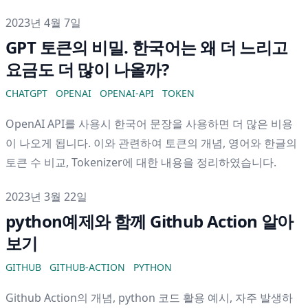
게시일
2023년 4월 7일
GPT 토큰의 비밀. 한국어는 왜 더 느리고
요금도 더 많이 나올까?
CHATGPT
OPENAI
OPENAI-API
TOKEN
OpenAI API를 사용시 한국어 문장을 사용하면 더 많은 비용
이 나오게 됩니다. 이와 관련하여 토큰의 개념, 영어와 한글의
토큰 수 비교, Tokenizer에 대한 내용을 정리하였습니다.
게시일
2023년 3월 22일
python예제와 함께 Github Action 알아
보기
GITHUB
GITHUB-ACTION
PYTHON
Github Action의 개념, python 코드 활용 예시, 자주 발생하