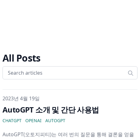
All Posts
게시일
2023년 4월 19일
AutoGPT 소개 및 간단 사용법
CHATGPT
OPENAI
AUTOGPT
AutoGPT(오토지피티)는 여러 번의 질문을 통해 결론을 얻을