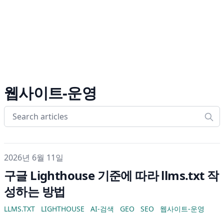
웹사이트-운영
게시일
2026년 6월 11일
구글 Lighthouse 기준에 따라 llms.txt 작
성하는 방법
LLMS.TXT
LIGHTHOUSE
AI-검색
GEO
SEO
웹사이트-운영