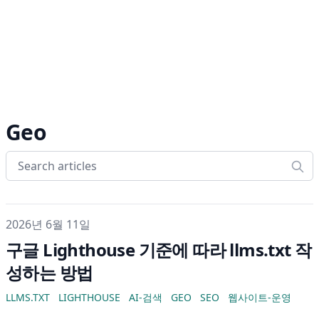
Geo
게시일
2026년 6월 11일
구글 Lighthouse 기준에 따라 llms.txt 작
성하는 방법
LLMS.TXT
LIGHTHOUSE
AI-검색
GEO
SEO
웹사이트-운영