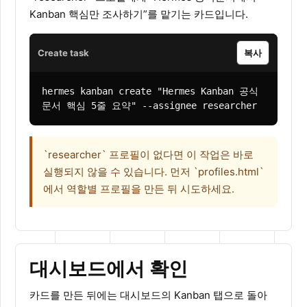
Kanban 핵심만 조사하기”를 맡기는 카드입니다.
Create task
복사
hermes kanban create "Hermes Kanban 공식
문서 핵심 5줄 요약" --assignee researcher
`researcher` 프로필이 없다면 이 작업은 바로
실행되지 않을 수 있습니다. 먼저 `profiles.html`
에서 역할별 프로필을 만든 뒤 시도하세요.
대시보드에서 확인
카드를 만든 뒤에는 대시보드의 Kanban 탭으로 돌아