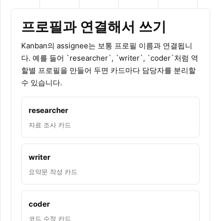
프로필과 연결해서 쓰기
Kanban의 assignee는 보통 프로필 이름과 연결됩니
다. 예를 들어 `researcher`, `writer`, `coder`처럼 역
할별 프로필을 만들어 두면 카드마다 담당자를 분리할
수 있습니다.
researcher
자료 조사 카드
writer
요약문 작성 카드
coder
코드 수정 카드