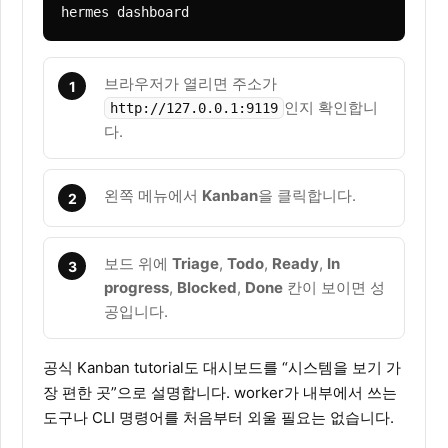
hermes dashboard
브라우저가 열리면 주소가
1
인지 확인합니
http://127.0.0.1:9119
다.
왼쪽 메뉴에서
Kanban
을 클릭합니다.
2
보드 위에
Triage
,
Todo
,
Ready
,
In
3
progress
,
Blocked
,
Done
칸이 보이면 성
공입니다.
공식 Kanban tutorial도 대시보드를 “시스템을 보기 가
장 편한 곳”으로 설명합니다. worker가 내부에서 쓰는
도구나 CLI 명령어를 처음부터 외울 필요는 없습니다.