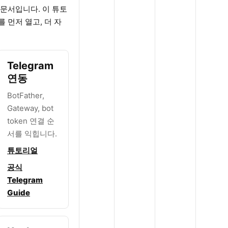
표 문서입니다. 이 튜토
 먼저 열고, 더 자
Telegram
연동
BotFather,
Gateway, bot
token 연결 순
서를 익힙니다.
튜토리얼
공식
Telegram
Guide