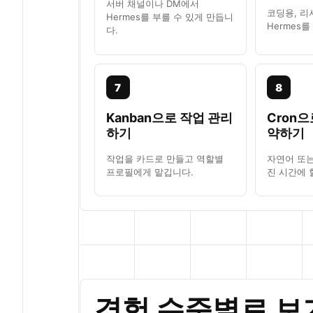
서버 채널이나 DM에서
코딩용, 리
Hermes를 부를 수 있게 만듭니
Hermes
다.
7
8
Kanban으로 작업 관리
Cron으
하기
약하기
작업을 카드로 만들고 역할별
자연어 또
프로필에게 맡깁니다.
진 시간에 
경험 수준별로 보