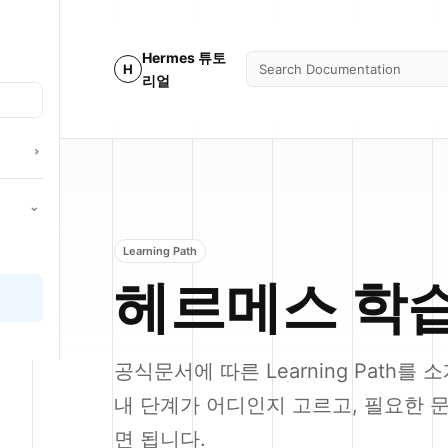
Hermes 튜토
H
Search Documentation
리얼
Learning Path
헤르메스 학
공식문서에 따른 Learning Path를
내 단계가 어디인지 고르고, 필요한 
면 됩니다.