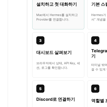
설치하고 첫 대화하기
기본 스
Mac에서 Hermes를 설치하고
Hermes
Provider를 연결합니다.
서” 개념을
3
4
Teleg
대시보드 살펴보기
기
브라우저에서 상태, API Key, 세
터미널 밖에
션, 로그를 확인합니다.
걸 수 있게
5
6
Discord로 연결하기
역할별 